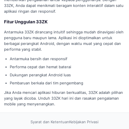
33ZK, Anda dapat menikmati beragam konten interaktif dalam satu
aplikasi ringan dan responsif.
Fitur Unggulan 33ZK
Antarmuka 33ZK dirancang intuitif sehingga mudah dinavigasi oleh
pengguna baru maupun lama. Aplikasi ini dioptimalkan untuk
berbagai perangkat Android, dengan waktu muat yang cepat dan
performa yang stabil.
Antarmuka bersih dan responsif
Performa cepat dan hemat baterai
Dukungan perangkat Android luas
Pembaruan berkala dari tim pengembang
Jika Anda mencari aplikasi hiburan berkualitas, 33ZK adalah pilihan
yang layak dicoba. Unduh 33ZK hari ini dan rasakan pengalaman
mobile yang menyenangkan.
Syarat dan Ketentuan
Kebijakan Privasi