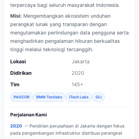
terpercaya bagi seluruh masyarakat Indonesia.
Misi:
Mengembangkan ekosistem unduhan
perangkat lunak yang transparan dengan
mengutamakan perlindungan data pengguna serta
menghadirkan pengalaman hiburan berkualitas
tinggi melalui teknologi tercanggih.
Lokasi
Jakarta
Didirikan
2020
Tim
145+
PAGCOR
BMM Testlabs
iTech Labs
GLI
Perjalanan Kami
2020
-- Pendirian perusahaan di Jakarta dengan fokus
pada pengembangan infrastruktur distribusi perangkat