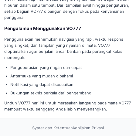
hiburan dalam satu tempat. Dari tampilan awal hingga pengaturan,
setiap bagian VO777 dibangun dengan fokus pada kenyamanan
pengguna.
Pengalaman Menggunakan VO777
Pengguna akan menemukan navigasi yang rapi, waktu respons
yang singkat, dan tampilan yang nyaman di mata. VO777
dioptimalkan agar berjalan lancar bahkan pada perangkat kelas
menengah.
Pengoperasian yang ringan dan cepat
Antarmuka yang mudah dipahami
Notifikasi yang dapat disesuaikan
Dukungan teknis berkala dari pengembang
Unduh VO777 hari ini untuk merasakan langsung bagaimana VO777
membuat waktu senggang Anda lebih menyenangkan.
Syarat dan Ketentuan
Kebijakan Privasi